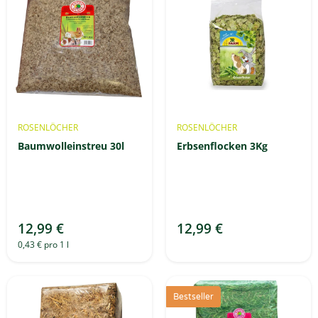
ROSENLÖCHER
ROSENLÖCHER
Baumwolleinstreu 30l
Erbsenflocken 3Kg
12,99 €
12,99 €
0,43 € pro 1 l
Bestseller