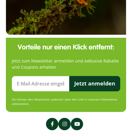
Vorteile nur einen Klick entfernt:
Jetzt zum Newsletter anmelden und exklusive Rabatte
und Coupons erhalten
Jetzt anmelden
Sie können den Newsletter jederzeit über den Link in unserem Newsletter
abbestellen.