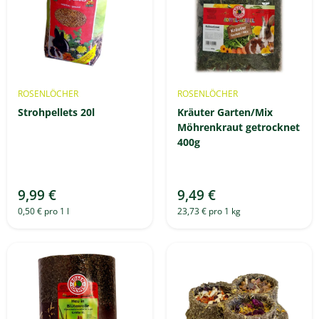
ROSENLÖCHER
ROSENLÖCHER
Strohpellets 20l
Kräuter Garten/Mix
Möhrenkraut getrocknet
400g
9,99 €
9,49 €
0,50 € pro 1 l
23,73 € pro 1 kg