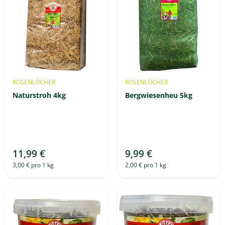
ROSENLÖCHER
ROSENLÖCHER
Naturstroh 4kg
Bergwiesenheu 5kg
11,99 €
9,99 €
3,00 € pro 1 kg
2,00 € pro 1 kg