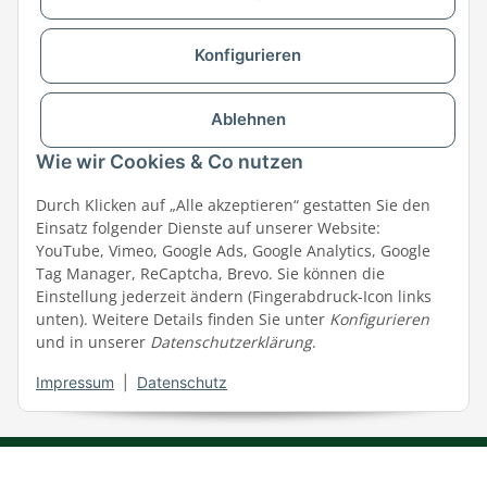
MEGAZOO in Ihrer Nähe
Zu MEGAZOO-nord.de wechseln
Konfigurieren
Versandpartner & Zahlungsmöglichkeiten
Ablehnen
Wie wir Cookies & Co nutzen
Durch Klicken auf „Alle akzeptieren“ gestatten Sie den
Einsatz folgender Dienste auf unserer Website:
YouTube, Vimeo, Google Ads, Google Analytics, Google
Tag Manager, ReCaptcha, Brevo. Sie können die
Einstellung jederzeit ändern (Fingerabdruck-Icon links
unten). Weitere Details finden Sie unter
Konfigurieren
und in unserer
Datenschutzerklärung
.
Impressum
|
Datenschutz
Impressum
|
AGB
|
Datenschutz
© MEGAZOO Alpha GmbH