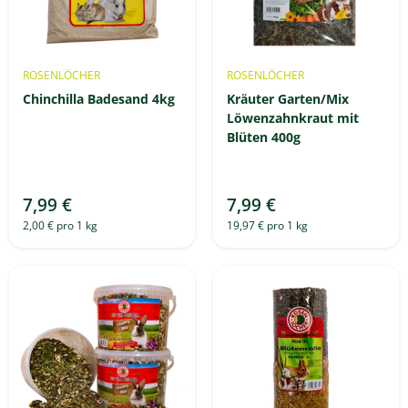
ROSENLÖCHER
ROSENLÖCHER
Chinchilla Badesand 4kg
Kräuter Garten/Mix
Löwenzahnkraut mit
Blüten 400g
7,99 €
7,99 €
2,00 € pro 1 kg
19,97 € pro 1 kg