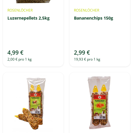
ROSENLÖCHER
ROSENLÖCHER
Luzernepellets 2,5kg
Bananenchips 150g
4,99 €
2,99 €
2,00 € pro 1 kg
19,93 € pro 1 kg