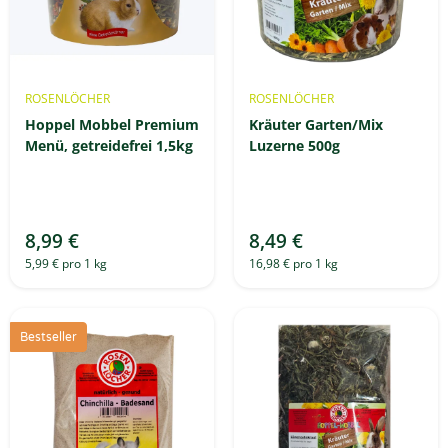
ROSENLÖCHER
ROSENLÖCHER
Hoppel Mobbel Premium
Kräuter Garten/Mix
Menü, getreidefrei 1,5kg
Luzerne 500g
8,99 €
8,49 €
5,99 € pro 1 kg
16,98 € pro 1 kg
Bestseller