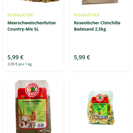
ROSENLÖCHER
ROSENLÖCHER
Meerschweinchenfutter
Rosenlöcher Chinchilla
Country-Mix 5L
Badesand 2,5kg
5,99 €
5,99 €
3,99 € pro 1 kg