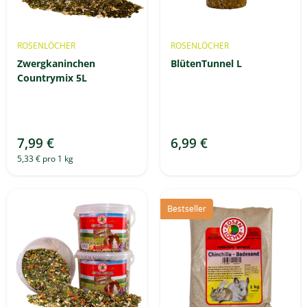
ROSENLÖCHER
ROSENLÖCHER
Zwergkaninchen
BlütenTunnel L
Countrymix 5L
7,99 €
6,99 €
5,33 € pro 1 kg
Bestseller