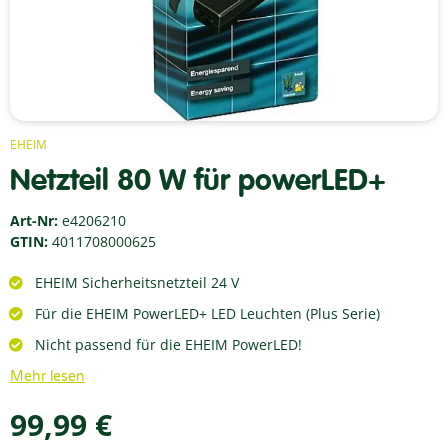
EHEIM
Netzteil 80 W für powerLED+
Art-Nr:
e4206210
GTIN:
4011708000625
EHEIM Sicherheitsnetzteil 24 V
Für die EHEIM PowerLED+ LED Leuchten (Plus Serie)
Nicht passend für die EHEIM PowerLED!
Mehr lesen
99,99 €