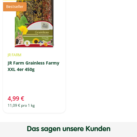
Bestseller
JR FARM
JR Farm Grainless Farmy
XXL 4er 450g
4,99 €
11,09 € pro 1 kg
Das sagen unsere Kunden