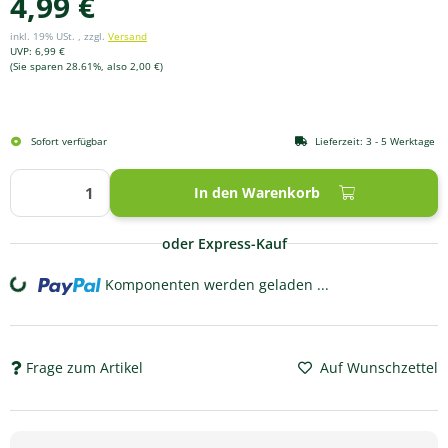
4,99 €
inkl. 19% USt. , zzgl.
Versand
UVP
:
6,99 €
(Sie sparen
28.61%
, also
2,00 €
)
Sofort verfügbar
Lieferzeit:
3 - 5 Werktage
In den Warenkorb
oder Express-Kauf
Komponenten werden geladen ...
Loading...
Frage zum Artikel
Auf Wunschzettel