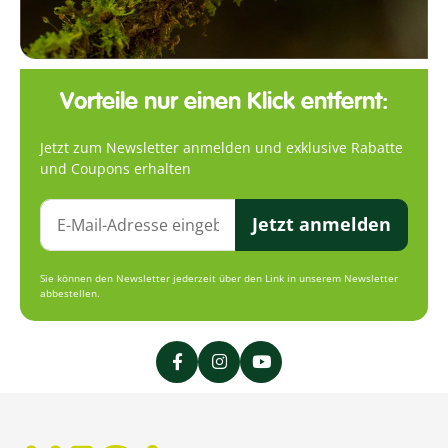
Vorteile nur einen Klick entfernt:
Jetzt zum Newsletter anmelden und exklusive Rabatte
und Coupons erhalten
Jetzt anmelden
Sie können den Newsletter jederzeit über den Link in unserem Newsletter
abbestellen.