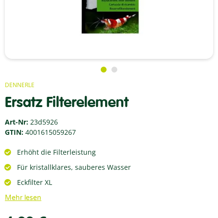
DENNERLE
Ersatz Filterelement
Art-Nr:
23d5926
GTIN:
4001615059267
Erhöht die Filterleistung
Für kristallklares, sauberes Wasser
Eckfilter XL
Mehr lesen