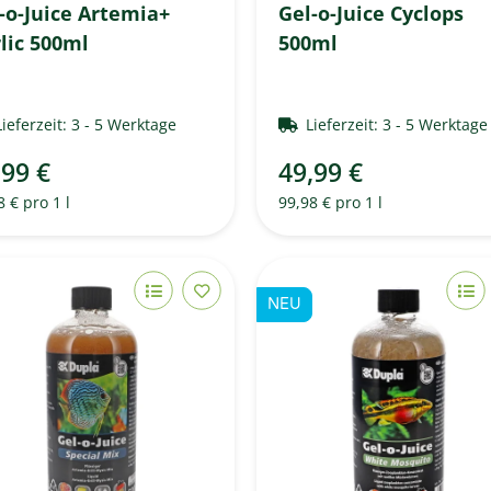
-o-Juice Artemia+
Gel-o-Juice Cyclops
lic 500ml
500ml
Lieferzeit:
3 - 5 Werktage
Lieferzeit:
3 - 5 Werktag
,99 €
49,99 €
8 € pro 1 l
99,98 € pro 1 l
NEU