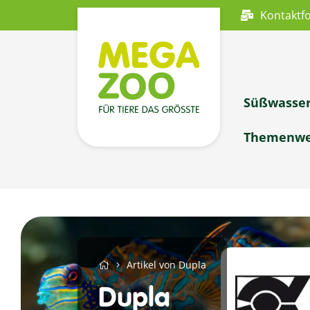
Kontaktf
Süßwasse
Themenwe
Artikel von Dupla
Dupla