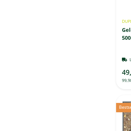
DUP
Gel
50
49
99,9
Bestse