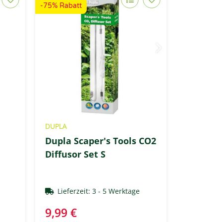
-75% Rabatt
DUPLA
Dupla Scaper's Tools CO2
Diffusor Set S
e
Lieferzeit:
3 - 5 Werktage
9,99 €