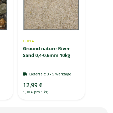
DUPLA
Ground nature River
Sand 0,4-0,6mm 10kg
e
Lieferzeit:
3 - 5 Werktage
12,99 €
1,30 € pro 1 kg