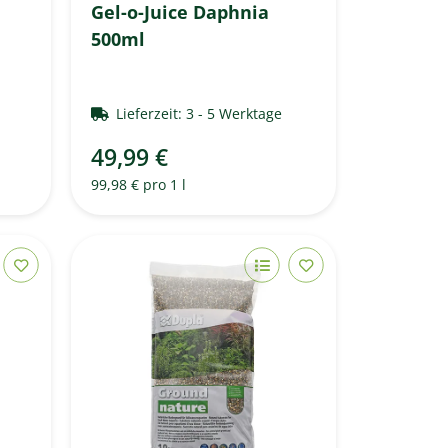
Gel-o-Juice Daphnia
500ml
e
Lieferzeit:
3 - 5 Werktage
49,99 €
99,98 € pro 1 l