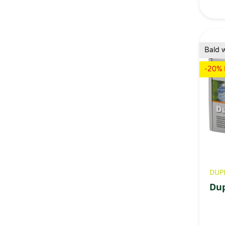
Bald 
-20% 
DUP
Du