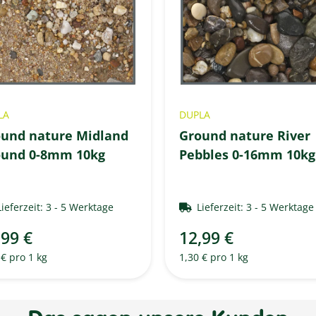
LA
DUPLA
und nature Midland
Ground nature River
ound 0-8mm 10kg
Pebbles 0-16mm 10kg
Lieferzeit:
3 - 5 Werktage
Lieferzeit:
3 - 5 Werktag
,99 €
12,99 €
 € pro 1 kg
1,30 € pro 1 kg