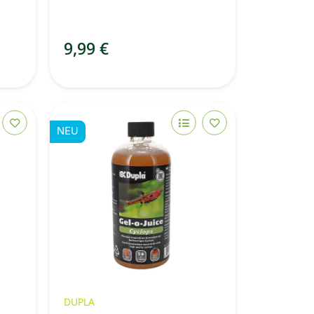
e
9,99 €
NEU
DUPLA