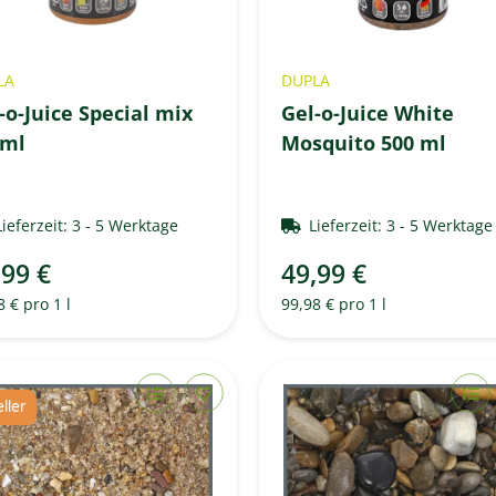
LA
DUPLA
-o-Juice Special mix
Gel-o-Juice White
0ml
Mosquito 500 ml
Lieferzeit:
3 - 5 Werktage
Lieferzeit:
3 - 5 Werktag
,99 €
49,99 €
8 € pro 1 l
99,98 € pro 1 l
ller