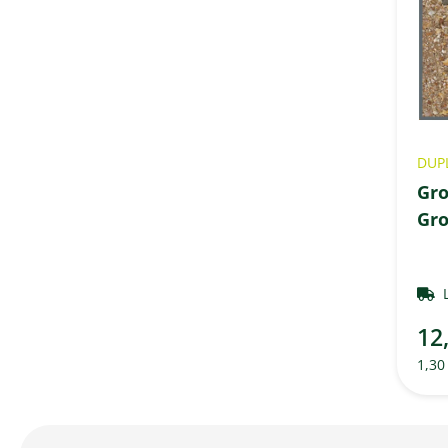
DUP
Gro
Gr
12
1,30