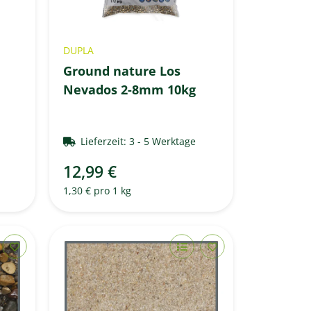
DUPLA
Ground nature Los
Nevados 2-8mm 10kg
e
Lieferzeit:
3 - 5 Werktage
12,99 €
1,30 € pro 1 kg