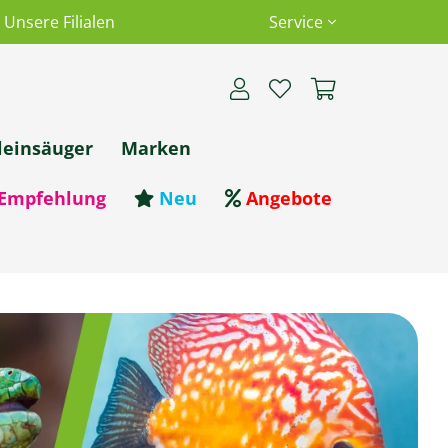
Unsere Filialen
Service
leinsäuger
Marken
Empfehlung
Neu
Angebote