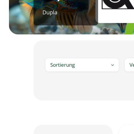
Dupla
Sortierung
V