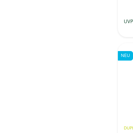
UV
NEU
DUP