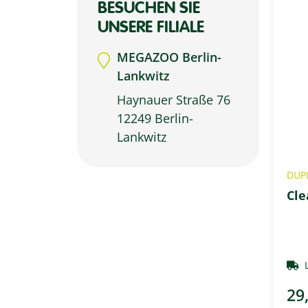
BESUCHEN SIE
UNSERE FILIALE
MEGAZOO Berlin-
Lankwitz
Haynauer Straße 76
12249 Berlin-
Lankwitz
DUP
Cle
29