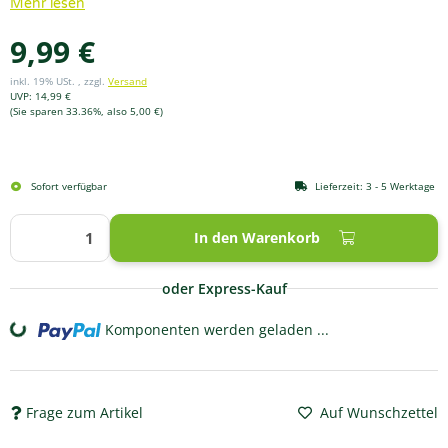
Mehr lesen
9,99 €
inkl. 19% USt. , zzgl.
Versand
UVP
:
14,99 €
(Sie sparen
33.36%
, also
5,00 €
)
Sofort verfügbar
Lieferzeit:
3 - 5 Werktage
In den Warenkorb
oder Express-Kauf
Komponenten werden geladen ...
Loading...
Frage zum Artikel
Auf Wunschzettel