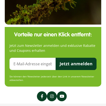
Vorteile nur einen Klick entfernt:
Jetzt zum Newsletter anmelden und exklusive Rabatte
und Coupons erhalten
Jetzt anmelden
Sie können den Newsletter jederzeit über den Link in unserem Newsletter
abbestellen.