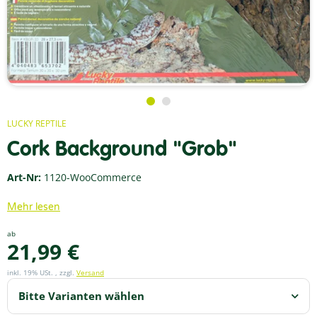
LUCKY REPTILE
Cork Background "Grob"
Art-Nr:
1120-WooCommerce
Mehr lesen
ab
21,99 €
inkl. 19% USt. , zzgl.
Versand
Bitte Varianten wählen