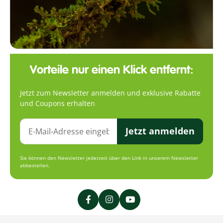
Vorteile nur einen Klick entfernt:
Jetzt zum Newsletter anmelden und exklusive Rabatte
und Coupons erhalten
Jetzt anmelden
Sie können den Newsletter jederzeit über den Link in unserem Newsletter
abbestellen.