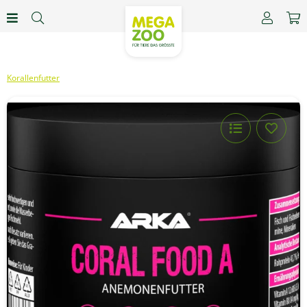
Korallenfutter