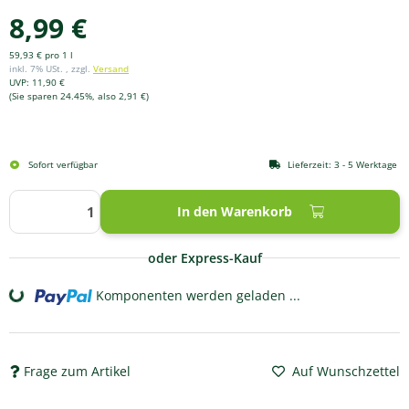
8,99 €
59,93 € pro 1 l
inkl. 7% USt. , zzgl.
Versand
UVP
:
11,90 €
(Sie sparen
24.45%
, also
2,91 €
)
Sofort verfügbar
Lieferzeit:
3 - 5 Werktage
In den Warenkorb
oder Express-Kauf
Komponenten werden geladen ...
Loading...
Frage zum Artikel
Auf Wunschzettel