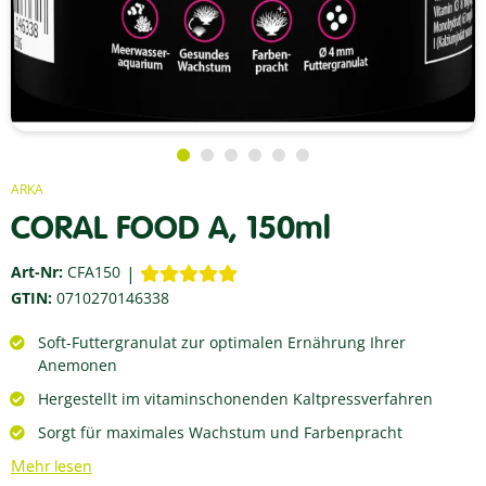
ARKA
CORAL FOOD A, 150ml
Art-Nr:
CFA150
GTIN:
0710270146338
Soft-Futtergranulat zur optimalen Ernährung Ihrer
Anemonen
Hergestellt im vitaminschonenden Kaltpressverfahren
Sorgt für maximales Wachstum und Farbenpracht
Mehr lesen