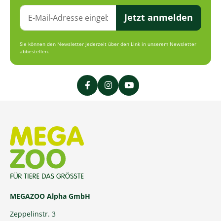
Jetzt anmelden
Sie können den Newsletter jederzeit über den Link in unserem Newsletter
abbestellen.
MEGAZOO Alpha GmbH
Zeppelinstr. 3