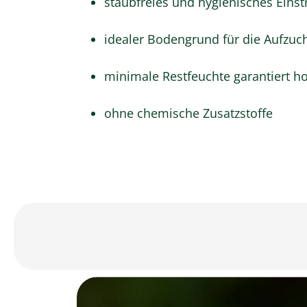
staubfreies und hygienisches Einst
idealer Bodengrund für die Aufzuch
minimale Restfeuchte garantiert h
ohne chemische Zusatzstoffe