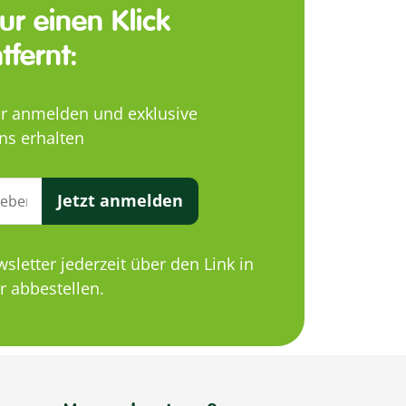
nur einen Klick
tfernt:
er anmelden und exklusive
ns erhalten
Jetzt anmelden
letter jederzeit über den Link in
 abbestellen.