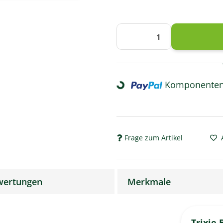
Loading...
Komponenten 
Frage zum Artikel
wertungen
Merkmale
Trixie