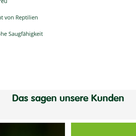
reu
t von Reptilien
ohe Saugfähigkeit
Das sagen unsere Kunden