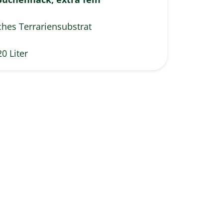
ches Terrariensubstrat
20 Liter