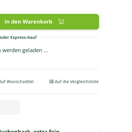
In den Warenkorb
oder Express-Kauf
werden geladen ...
Auf Wunschzettel
Auf die Vergleichsliste
 Buchenhack, extra fein