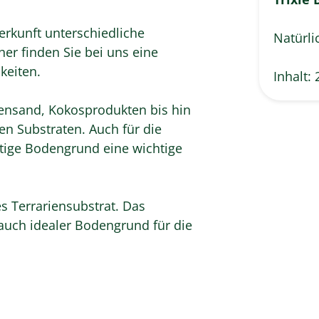
Herkunft unterschiedliche
Natürli
er finden Sie bei uns eine
keiten.
Inhalt: 
ensand, Kokosprodukten bis hin
en Substraten. Auch für die
chtige Bodengrund eine wichtige
es Terrariensubstrat. Das
 auch idealer Bodengrund für die