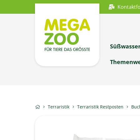
Kontaktf
Süßwasse
Themenwe
Terraristik
Terraristik Restposten
Buch