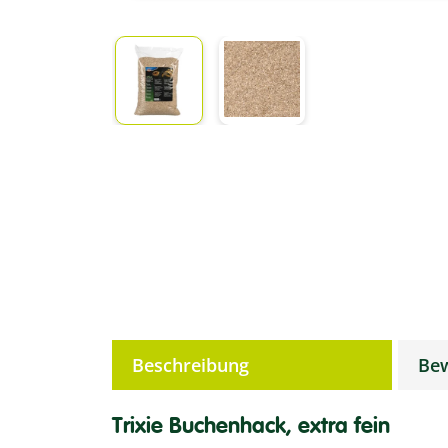
weitere Registerkarten anzeigen
Beschreibung
Be
Trixie Buchenhack, extra fein