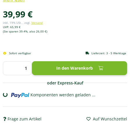
Mehr lesen
39,99 €
inkl. 19% USt. , zzgl.
Versand
UVP
:
65,99 €
(Sie sparen
39.4%
, also
26,00 €
)
Sofort verfügbar
Lieferzeit:
3 - 5 Werktage
In den Warenkorb
oder Express-Kauf
Komponenten werden geladen ...
Loading...
Frage zum Artikel
Auf Wunschzettel