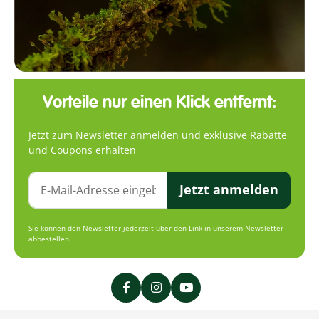
Vorteile nur einen Klick entfernt:
Jetzt zum Newsletter anmelden und exklusive Rabatte
und Coupons erhalten
Jetzt anmelden
Sie können den Newsletter jederzeit über den Link in unserem Newsletter
abbestellen.