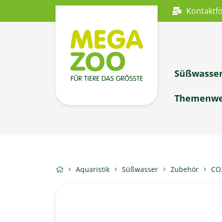
Kontaktf
Süßwasse
Themenwe
Aquaristik
Süßwasser
Zubehör
CO