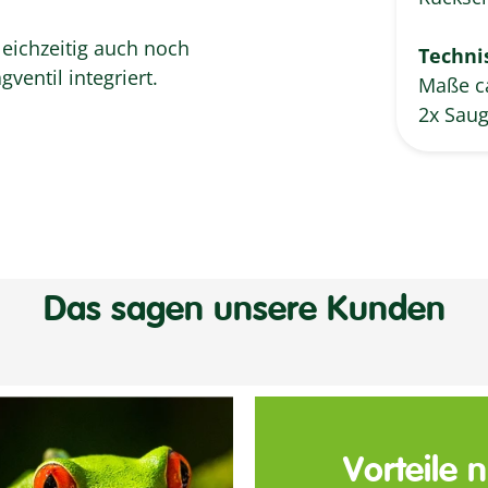
gleichzeitig auch noch
Techni
ventil integriert.
Maße ca
2x Saug
Das sagen unsere Kunden
Vorteile 