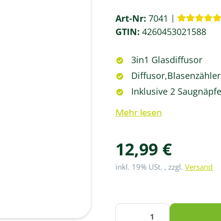
Art-Nr:
7041
GTIN:
4260453021588
3in1 Glasdiffusor
Diffusor,Blasenzähler
Inklusive 2 Saugnäpf
Mehr lesen
12,99 €
inkl. 19% USt. , zzgl.
Versand