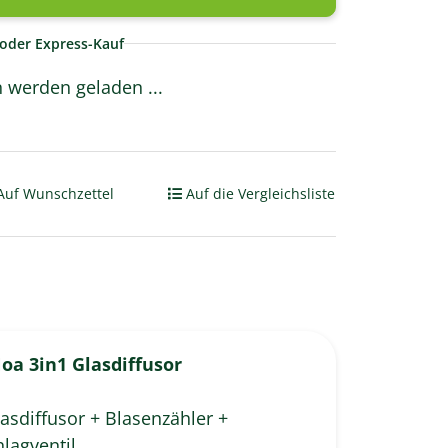
oder Express-Kauf
werden geladen ...
Auf Wunschzettel
Auf die Vergleichsliste
oa 3in1 Glasdiffusor
lasdiffusor + Blasenzähler +
lagventil