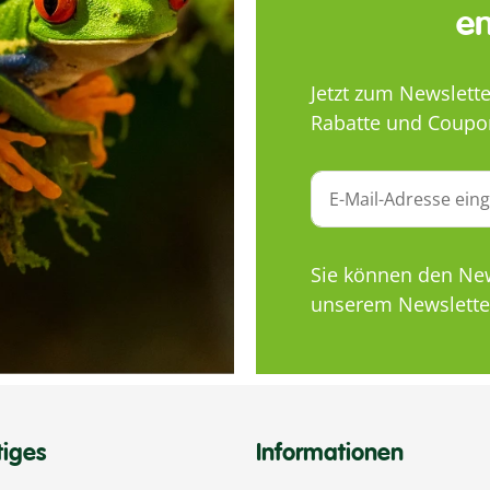
en
Jetzt zum Newslett
Rabatte und Coupo
Sie können den News
unserem Newsletter
tiges
Informationen