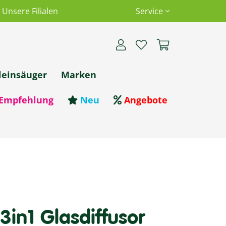
Unsere Filialen
Service
leinsäuger
Marken
Empfehlung
Neu
Angebote
n1 Glasdiffusor