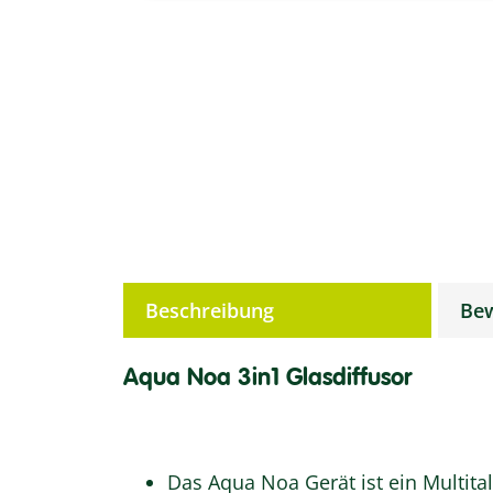
weitere Registerkarten anzeigen
Beschreibung
Be
Aqua Noa 3in1 Glasdiffusor
Das Aqua Noa Gerät ist ein Multital