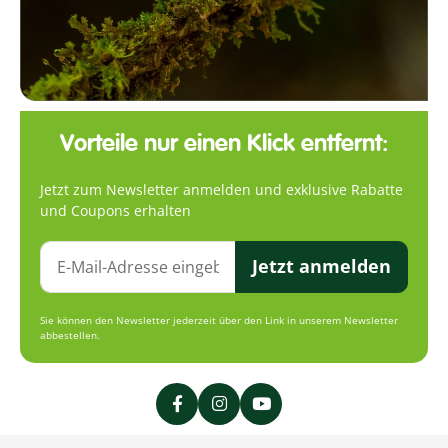
Vorteile nur einen Klick entfernt:
Jetzt zum Newsletter anmelden und exklusive Rabatte
und Coupons erhalten
Jetzt anmelden
Sie können den Newsletter jederzeit über den Link in unserem Newsletter
abbestellen.