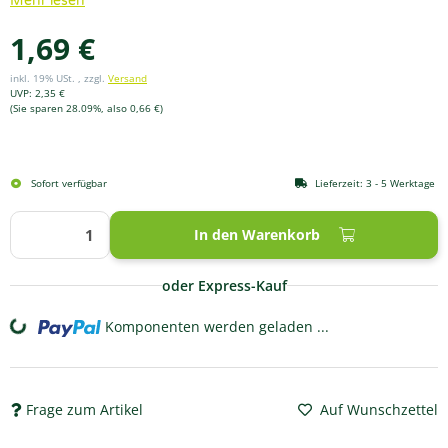
Mehr lesen
1,69 €
inkl. 19% USt. , zzgl.
Versand
UVP
:
2,35 €
(Sie sparen
28.09%
, also
0,66 €
)
Sofort verfügbar
Lieferzeit:
3 - 5 Werktage
In den Warenkorb
oder Express-Kauf
Komponenten werden geladen ...
Loading...
Frage zum Artikel
Auf Wunschzettel