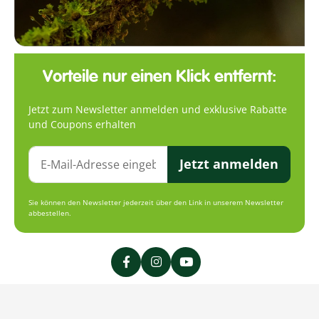
Vorteile nur einen Klick entfernt:
Jetzt zum Newsletter anmelden und exklusive Rabatte
und Coupons erhalten
Jetzt anmelden
Sie können den Newsletter jederzeit über den Link in unserem Newsletter
abbestellen.