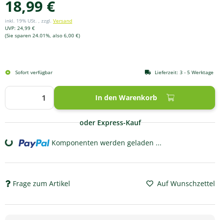
18,99 €
inkl. 19% USt. , zzgl.
Versand
UVP
:
24,99 €
(Sie sparen
24.01%
, also
6,00 €
)
Sofort verfügbar
Lieferzeit:
3 - 5 Werktage
In den Warenkorb
oder Express-Kauf
Komponenten werden geladen ...
Loading...
Frage zum Artikel
Auf Wunschzettel