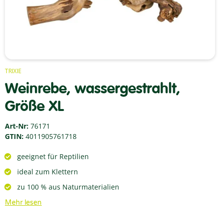
TRIXIE
Weinrebe, wassergestrahlt,
Größe XL
Art-Nr:
76171
GTIN:
4011905761718
geeignet für Reptilien
ideal zum Klettern
zu 100 % aus Naturmaterialien
Mehr lesen