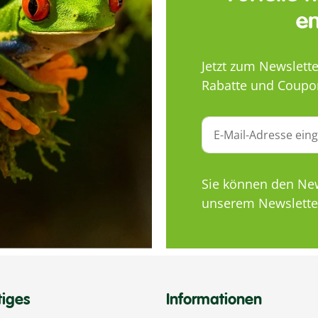
en
Jetzt zum Newslett
Rabatte und Coupo
Sie können den News
unserem Newsletter
tiges
Informationen