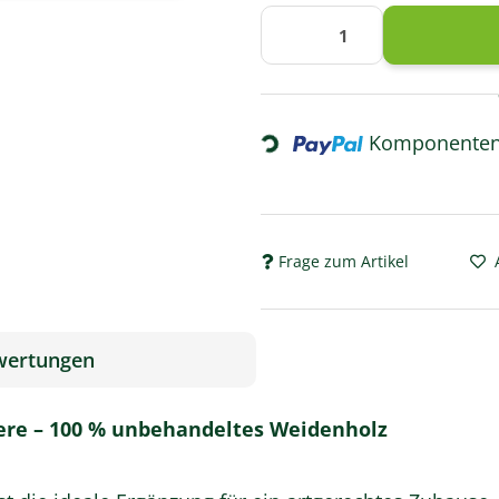
Komponenten 
Loading...
Frage zum Artikel
wertungen
iere – 100 % unbehandeltes Weidenholz