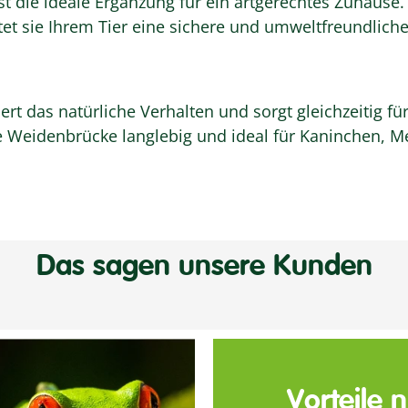
st die ideale Ergänzung für ein artgerechtes Zuhause.
etet sie Ihrem Tier eine sichere und umweltfreundlic
rdert das natürliche Verhalten und sorgt gleichzeitig 
die Weidenbrücke langlebig und ideal für Kaninchen,
Das sagen unsere Kunden
Vorteile 