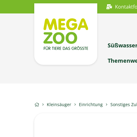
Kontaktf
Süßwasse
Themenwe
Kleinsäuger
Einrichtung
Sonstiges Z