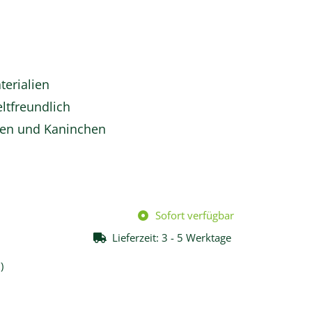
erialien
ltfreundlich
hen und Kaninchen
Sofort verfügbar
Lieferzeit:
3 - 5 Werktage
€
)