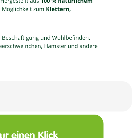
 Hergestellt aus
100 % natürlichem
he Möglichkeit zum
Klettern,
für Beschäftigung und Wohlbefinden.
 Meerschweinchen, Hamster und andere
nur einen Klick