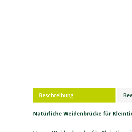
weitere Registerkarten anzeigen
Beschreibung
Be
Natürliche Weidenbrücke für Kleint