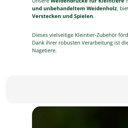
Unsere
Weidenbrücke für Kleintiere
i
und unbehandeltem Weidenholz
, bi
Verstecken und Spielen
.
Dieses vielseitige Kleintier-Zubehör fö
Dank ihrer robusten Verarbeitung ist 
Nagetiere.