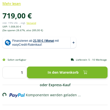
Mehr lesen
719,00 €
inkl. 19% USt. , zzgl.
Versand
UVP
:
1.008,00 €
(Sie sparen
28.67%
, also
289,00 €
)
Sofort verfügbar
Lieferzeit:
5 - 10 Werktage
In den Warenkorb
oder Express-Kauf
g...
Komponenten werden geladen ...