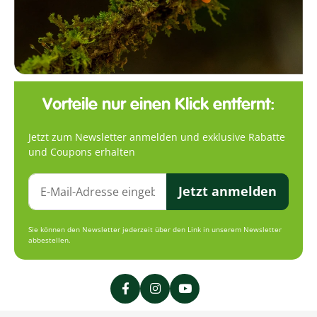
Vorteile nur einen Klick entfernt:
Jetzt zum Newsletter anmelden und exklusive Rabatte
und Coupons erhalten
Jetzt anmelden
Sie können den Newsletter jederzeit über den Link in unserem Newsletter
abbestellen.