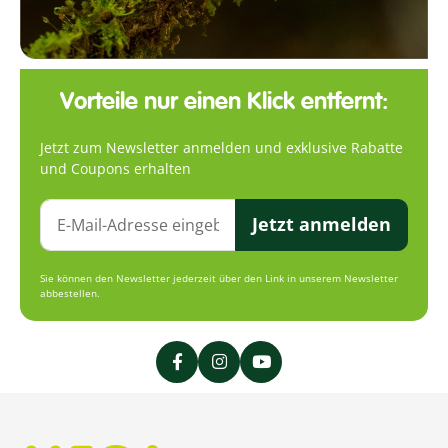
Vorteile nur einen Klick entfernt:
Jetzt zum Newsletter anmelden und exklusive Rabatte
und Coupons erhalten
Jetzt anmelden
Sie können den Newsletter jederzeit über den Link in unserem Newsletter
abbestellen.