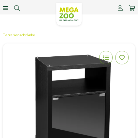
Terrarienschränke