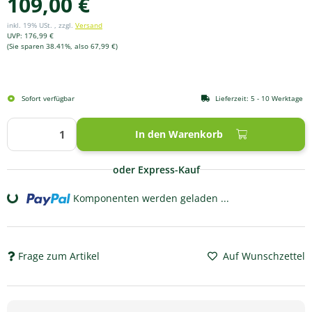
109,00 €
inkl. 19% USt. , zzgl.
Versand
UVP
:
176,99 €
(Sie sparen
38.41%
, also
67,99 €
)
Sofort verfügbar
Lieferzeit:
5 - 10 Werktage
In den Warenkorb
oder Express-Kauf
Komponenten werden geladen ...
Loading...
Frage zum Artikel
Auf Wunschzettel