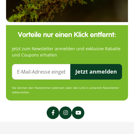
Vorteile nur einen Klick entfernt:
Jetzt zum Newsletter anmelden und exklusive Rabatte
und Coupons erhalten
Jetzt anmelden
Sie können den Newsletter jederzeit über den Link in unserem Newsletter
abbestellen.