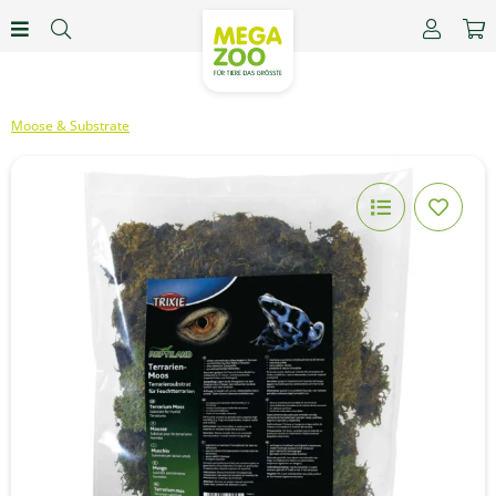
Moose & Substrate