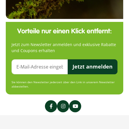
Vorteile nur einen Klick entfernt:
Jetzt zum Newsletter anmelden und exklusive Rabatte
und Coupons erhalten
Jetzt anmelden
Sie können den Newsletter jederzeit über den Link in unserem Newsletter
abbestellen.