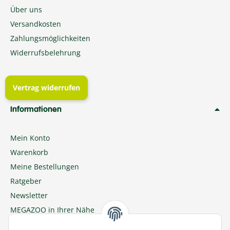
Über uns
Versandkosten
Zahlungsmöglichkeiten
Widerrufsbelehrung
Vertrag widerrufen
Informationen
Mein Konto
Warenkorb
Meine Bestellungen
Ratgeber
Newsletter
MEGAZOO in Ihrer Nähe
Zu MEGAZOO-nord.de wechseln