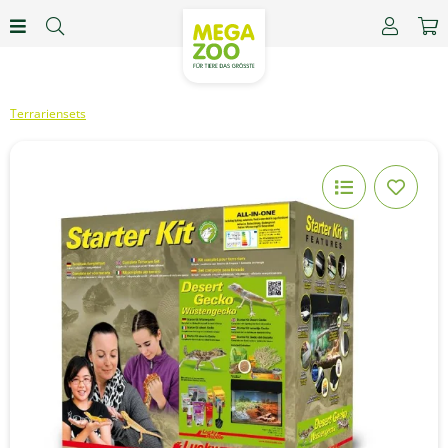
Terrariensets