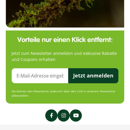
Vorteile nur einen Klick entfernt:
Jetzt zum Newsletter anmelden und exklusive Rabatte
und Coupons erhalten
Jetzt anmelden
Sie können den Newsletter jederzeit über den Link in unserem Newsletter
abbestellen.