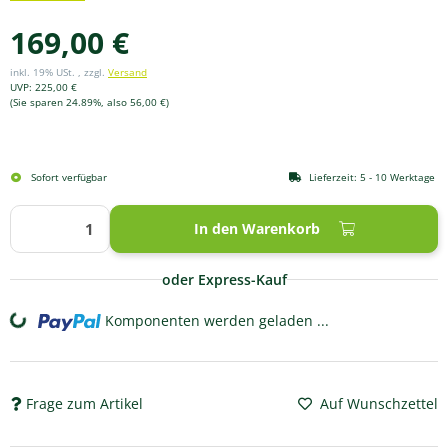
169,00 €
inkl. 19% USt. , zzgl.
Versand
UVP
:
225,00 €
(Sie sparen
24.89%
, also
56,00 €
)
Sofort verfügbar
Lieferzeit:
5 - 10 Werktage
In den Warenkorb
oder Express-Kauf
Komponenten werden geladen ...
Loading...
Frage zum Artikel
Auf Wunschzettel