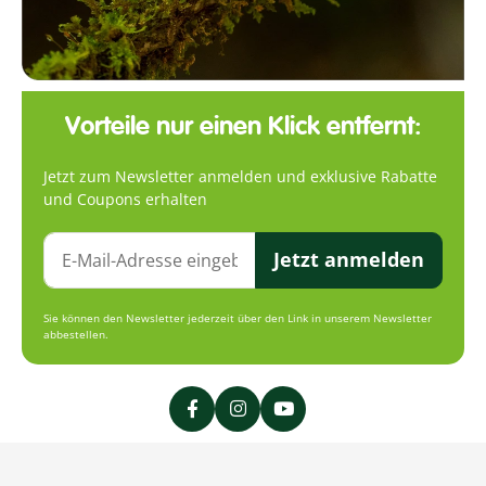
Vorteile nur einen Klick entfernt:
Jetzt zum Newsletter anmelden und exklusive Rabatte
und Coupons erhalten
Jetzt anmelden
Sie können den Newsletter jederzeit über den Link in unserem Newsletter
abbestellen.