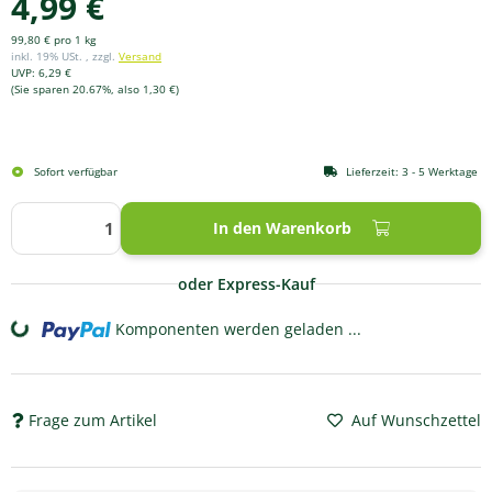
4,99 €
99,80 € pro 1 kg
inkl. 19% USt. , zzgl.
Versand
UVP
:
6,29 €
(Sie sparen
20.67%
, also
1,30 €
)
Sofort verfügbar
Lieferzeit:
3 - 5 Werktage
In den Warenkorb
oder Express-Kauf
Komponenten werden geladen ...
Loading...
Frage zum Artikel
Auf Wunschzettel