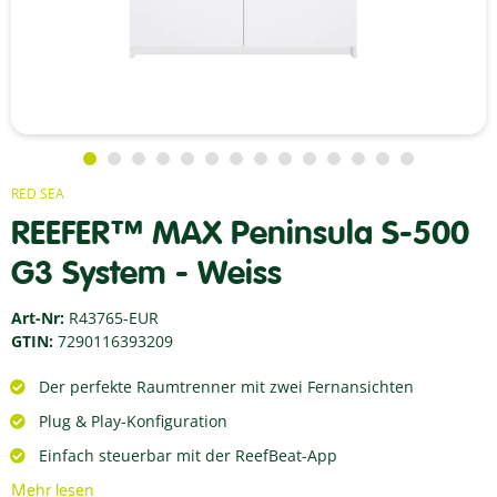
RED SEA
REEFER™ MAX Peninsula S-500
G3 System - Weiss
Art-Nr:
R43765-EUR
GTIN:
7290116393209
Der perfekte Raumtrenner mit zwei
Fernansichten
Plug & Play-Konfiguration
Einfach steuerbar mit der ReefBeat-App
Mehr lesen