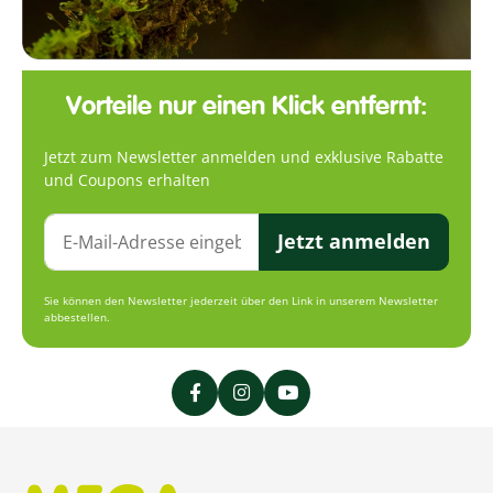
Vorteile nur einen Klick entfernt:
Jetzt zum Newsletter anmelden und exklusive Rabatte
und Coupons erhalten
Jetzt anmelden
Sie können den Newsletter jederzeit über den Link in unserem Newsletter
abbestellen.