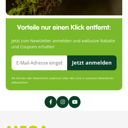
Vorteile nur einen Klick entfernt:
Jetzt zum Newsletter anmelden und exklusive Rabatte
und Coupons erhalten
Jetzt anmelden
Sie können den Newsletter jederzeit über den Link in unserem Newsletter
abbestellen.