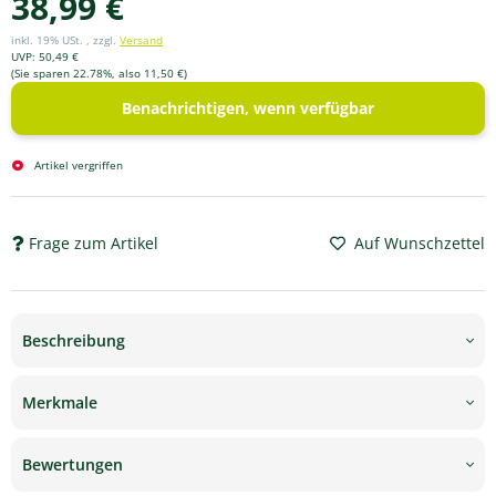
38,99 €
inkl. 19% USt. , zzgl.
Versand
UVP
:
50,49 €
(Sie sparen
22.78%
, also
11,50 €
)
Benachrichtigen, wenn verfügbar
Artikel vergriffen
Frage zum Artikel
Auf Wunschzettel
Beschreibung
Merkmale
Bewertungen