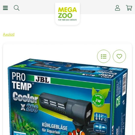
Axolotl