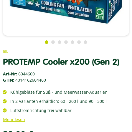
JBL
PROTEMP Cooler x200 (Gen 2)
Art-Nr:
6044600
GTIN:
4014162604460
Kühlgebläse für Süß - und Meerwasser-Aquarien
In 2 Varianten erhältlich: 60 - 200 l und 90 - 300 l
Luftstromrichtung frei wählbar
Mehr lesen