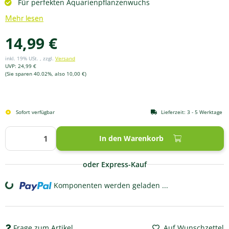
Für perfekten Aquarienpflanzenwuchs
Mehr lesen
14,99 €
inkl. 19% USt. , zzgl.
Versand
UVP
:
24,99 €
(Sie sparen
40.02%
, also
10,00 €
)
Sofort verfügbar
Lieferzeit:
3 - 5 Werktage
In den Warenkorb
oder Express-Kauf
Komponenten werden geladen ...
Loading...
Frage zum Artikel
Auf Wunschzettel