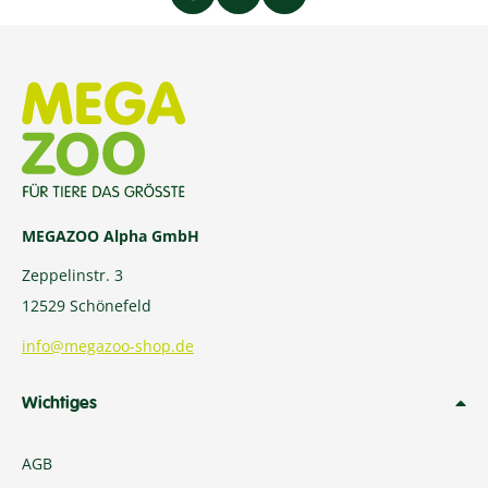
MEGAZOO Alpha GmbH
Zeppelinstr. 3
12529 Schönefeld
info@megazoo-shop.de
Wichtiges
AGB