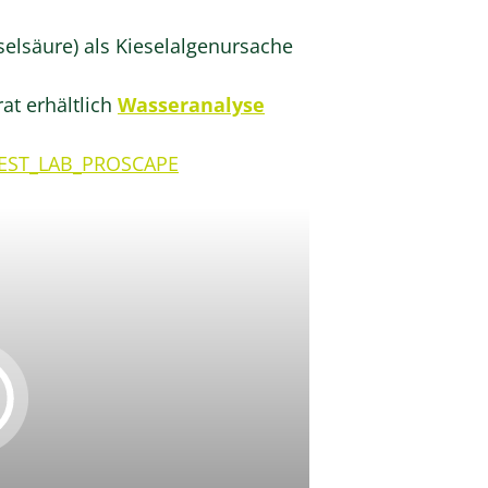
selsäure) als Kieselalgenursache
at erhältlich
Wasseranalyse
EST_LAB_PROSCAPE