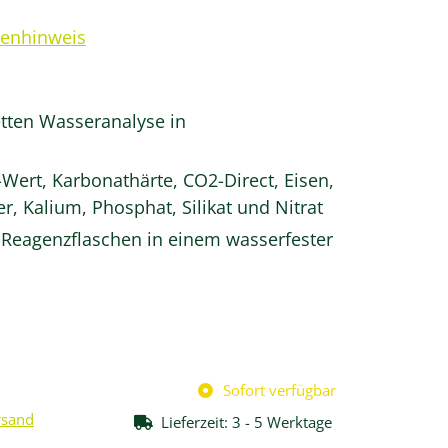
renhinweis
etten Wasseranalyse in
ert, Karbonathärte, CO2-Direct, Eisen,
 Kalium, Phosphat, Silikat und Nitrat
e Reagenzflaschen in einem wasserfester
Sofort verfügbar
rsand
Lieferzeit:
3 - 5 Werktage