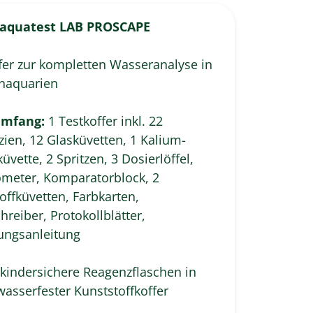
oaquatest LAB PROSCAPE
fer zur kompletten Wasseranalyse in
enaquarien
umfang:
1 Testkoffer inkl. 22
ien, 12 Glasküvetten, 1 Kalium-
üvette, 2 Spritzen, 3 Dosierlöffel,
meter, Komparatorblock, 2
offküvetten, Farbkarten,
hreiber, Protokollblätter,
ungsanleitung
 kindersichere Reagenzflaschen in
asserfester Kunststoffkoffer