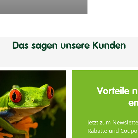
Das sagen unsere Kunden
Vorteile 
en
Jetzt zum Newslett
Rabatte und Coupo