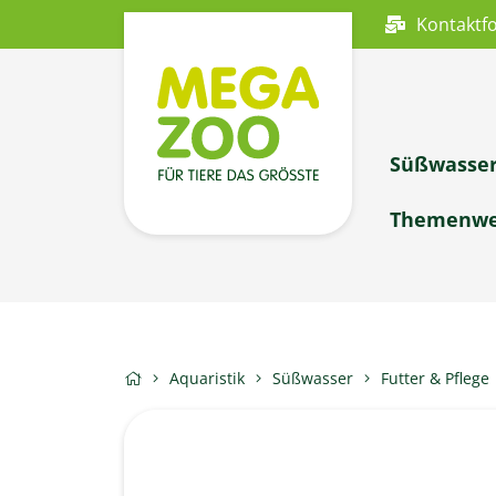
Kontaktf
Süßwasse
Themenwe
Aquaristik
Süßwasser
Futter & Pflege