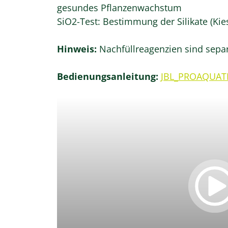
gesundes Pflanzenwachstum
SiO2-Test: Bestimmung der Silikate (Kie
Hinweis:
Nachfüllreagenzien sind separ
Bedienungsanleitung:
JBL_PROAQUAT