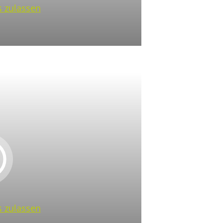
 zulassen
 zulassen