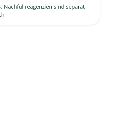
: Nachfüllreagenzien sind separat
ch