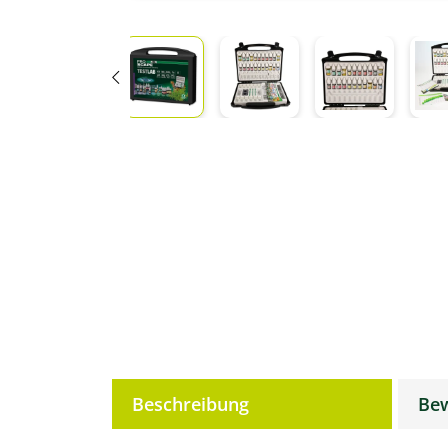
weitere Registerkarten anzeigen
Beschreibung
Be