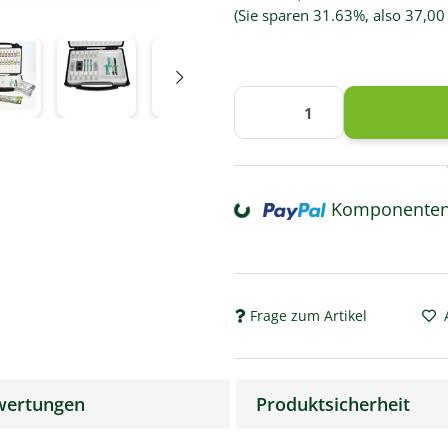
(Sie sparen
31.63%
, also
37,00
Komponenten 
Loading...
Frage zum Artikel
wertungen
Produktsicherheit