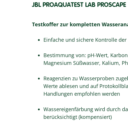
JBL PROAQUATEST LAB PROSCAPE
Testkoffer zur kompletten Wasseran
Einfache und sichere Kontrolle de
Bestimmung von: pH-Wert, Karbonat
Magnesium Süßwasser, Kalium, Phos
Reagenzien zu Wasserproben zugebe
Werte ablesen und auf Protokollbl
Handlungen empfohlen werden
Wassereigenfärbung wird durch d
berücksichtigt (kompensiert)