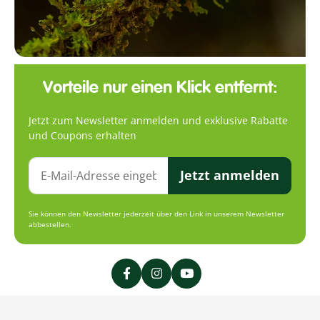
Vorteile nur einen Klick entfernt:
Jetzt zum Newsletter anmelden und exklusive Rabatte
und Coupons erhalten
Jetzt anmelden
Sie können den Newsletter jederzeit über den Link in unserem Newsletter
abbestellen.