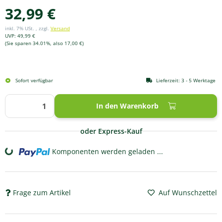
32,99 €
inkl. 7% USt. , zzgl.
Versand
UVP
:
49,99 €
(Sie sparen
34.01%
, also
17,00 €
)
Sofort verfügbar
Lieferzeit:
3 - 5 Werktage
In den Warenkorb
oder Express-Kauf
Komponenten werden geladen ...
Loading...
Frage zum Artikel
Auf Wunschzettel