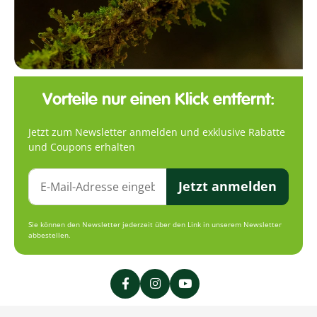
Vorteile nur einen Klick entfernt:
Jetzt zum Newsletter anmelden und exklusive Rabatte
und Coupons erhalten
Jetzt anmelden
Sie können den Newsletter jederzeit über den Link in unserem Newsletter
abbestellen.