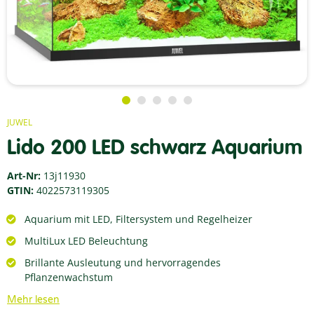
JUWEL
Lido 200 LED schwarz Aquarium
Art-Nr:
13j11930
GTIN:
4022573119305
Aquarium mit LED, Filtersystem und Regelheizer
MultiLux LED Beleuchtung
Brillante Ausleutung und hervorragendes
Pflanzenwachstum
Mehr lesen