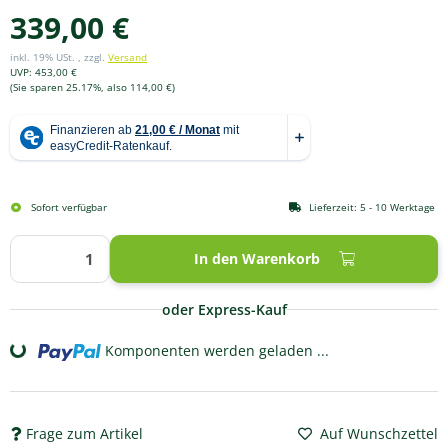
339,00 €
inkl. 19% USt. , zzgl.
Versand
UVP
:
453,00 €
(Sie sparen
25.17%
, also
114,00 €
)
Sofort verfügbar
Lieferzeit:
5 - 10 Werktage
In den Warenkorb
oder Express-Kauf
Komponenten werden geladen ...
Loading...
Frage zum Artikel
Auf Wunschzettel