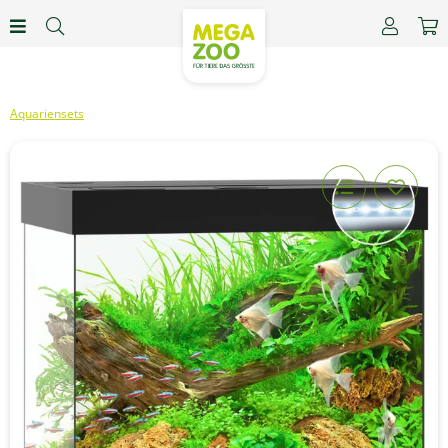
Aquariensets