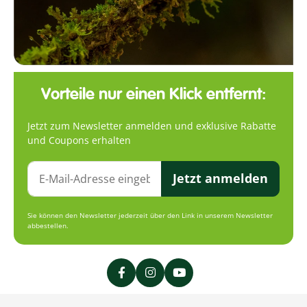
Vorteile nur einen Klick entfernt:
Jetzt zum Newsletter anmelden und exklusive Rabatte
und Coupons erhalten
Jetzt anmelden
Sie können den Newsletter jederzeit über den Link in unserem Newsletter
abbestellen.