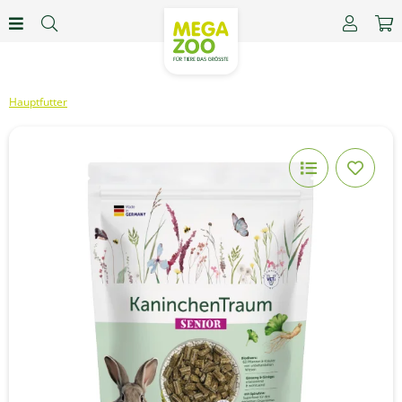
Hauptfutter