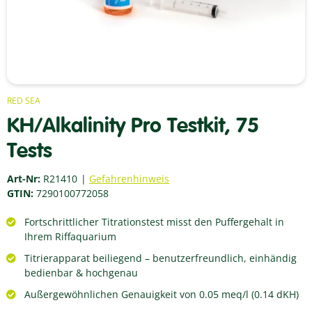
RED SEA
KH/Alkalinity Pro Testkit, 75
Tests
Art-Nr:
R21410
Gefahrenhinweis
GTIN:
7290100772058
Fortschrittlicher Titrationstest misst den Puffergehalt in
Ihrem Riffaquarium
Titrierapparat beiliegend – benutzerfreundlich, einhändig
bedienbar & hochgenau
Außergewöhnlichen Genauigkeit von 0.05 meq/l (0.14 dKH)