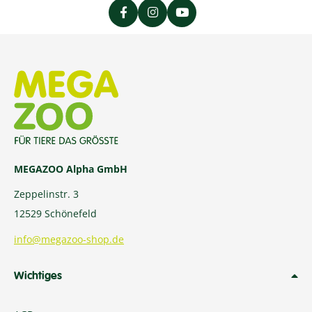
MEGAZOO Alpha GmbH
Zeppelinstr. 3
12529 Schönefeld
info@megazoo-shop.de
Wichtiges