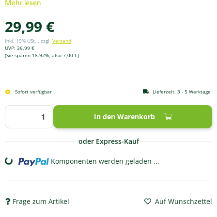
Mehr lesen
29,99 €
inkl. 19% USt. , zzgl.
Versand
UVP
:
36,99 €
(Sie sparen
18.92%
, also
7,00 €
)
Sofort verfügbar
Lieferzeit:
3 - 5 Werktage
In den Warenkorb
oder Express-Kauf
Komponenten werden geladen ...
Loading...
Frage zum Artikel
Auf Wunschzettel