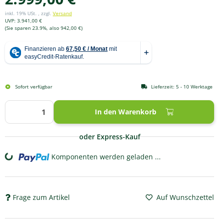
inkl. 19% USt. , zzgl.
Versand
UVP
:
3.941,00 €
(Sie sparen
23.9%
, also
942,00 €
)
Sofort verfügbar
Lieferzeit:
5 - 10 Werktage
In den Warenkorb
oder Express-Kauf
Komponenten werden geladen ...
Loading...
Frage zum Artikel
Auf Wunschzettel