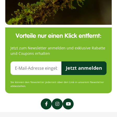
Vorteile nur einen Klick entfernt:
Jetzt zum Newsletter anmelden und exklusive Rabatte
und Coupons erhalten
Jetzt anmelden
Sie können den Newsletter jederzeit über den Link in unserem Newsletter
abbestellen.