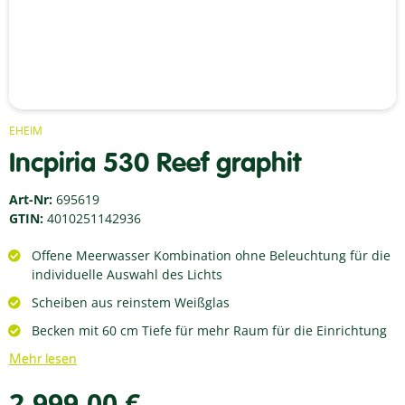
EHEIM
Incpiria 530 Reef graphit
Art-Nr:
695619
GTIN:
4010251142936
Offene Meerwasser Kombination ohne Beleuchtung für die
individuelle Auswahl des Lichts
Scheiben aus reinstem Weißglas
Becken mit 60 cm Tiefe für mehr Raum für die Einrichtung
Mehr lesen
2.999,00 €