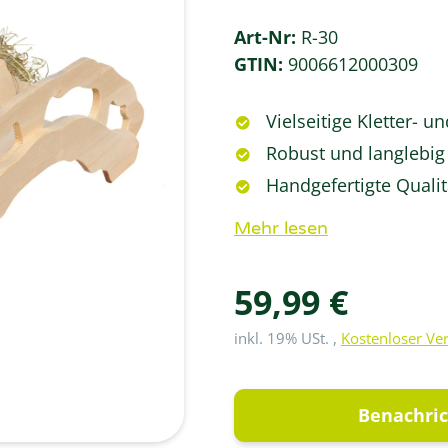
Art-Nr:
R-30
GTIN:
9006612000309
Vielseitige Kletter- u
Robust und langlebig
Handgefertigte Qualit
Mehr lesen
59,99 €
inkl. 19% USt. ,
Kostenloser Ve
Benachric