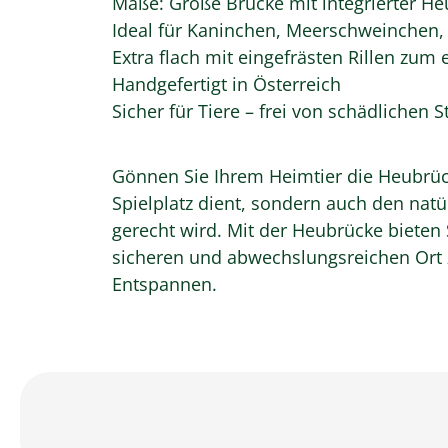
Maße: Große Brücke mit integrierter He
Ideal für Kaninchen, Meerschweinchen
Extra flach mit eingefrästen Rillen zum 
Handgefertigt in Österreich
Sicher für Tiere – frei von schädlichen S
Gönnen Sie Ihrem Heimtier die Heubrücke
Spielplatz dient, sondern auch den natür
gerecht wird. Mit der Heubrücke bieten 
sicheren und abwechslungsreichen Ort 
Entspannen.