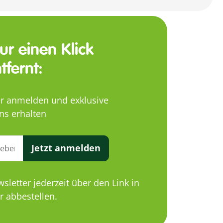
nur einen Klick
tfernt:
er anmelden und exklusive
ns erhalten
Jetzt anmelden
letter jederzeit über den Link in
 abbestellen.