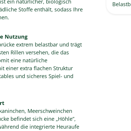
ist ein natürlicher, biologisch
Belastb
dliche Stoffe enthält, sodass Ihre
nen.
de Nutzung
brücke extrem belastbar und trägt
sten Rillen versehen, die das
omit eine natürliche
t einer extra flachen Struktur
tables und sicheres Spiel- und
rt
rgkaninchen, Meerschweinchen
cke befindet sich eine „Höhle“,
 während die integrierte Heuraufe