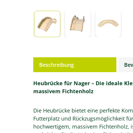
weitere Registerkarten anzeigen
Beschreibung
Be
Heubrücke für Nager – Die ideale Kle
massivem Fichtenholz
Die Heubrücke bietet eine perfekte Kom
Futterplatz und Rückzugsmöglichkeit für
hochwertigem, massivem Fichtenholz, i