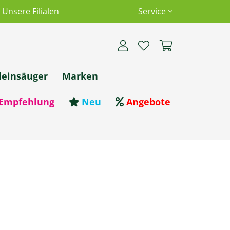
Unsere Filialen
Service
leinsäuger
Marken
Empfehlung
Neu
Angebote