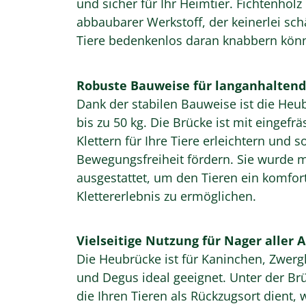
und sicher für Ihr Heimtier. Fichtenholz 
abbaubarer Werkstoff, der keinerlei schä
Tiere bedenkenlos daran knabbern kön
Robuste Bauweise für langanhalten
Dank der stabilen Bauweise ist die Heu
bis zu 50 kg. Die Brücke ist mit eingefrä
Klettern für Ihre Tiere erleichtern und s
Bewegungsfreiheit fördern. Sie wurde mi
ausgestattet, um den Tieren ein komfor
Klettererlebnis zu ermöglichen.
Vielseitige Nutzung für Nager aller A
Die Heubrücke ist für Kaninchen, Zwe
und Degus ideal geeignet. Unter der Brü
die Ihren Tieren als Rückzugsort dient,