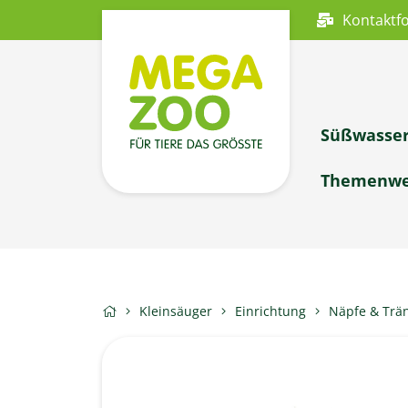
Kontaktf
Süßwasse
Themenwe
Kleinsäuger
Einrichtung
Näpfe & Trä