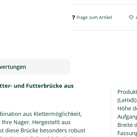
Frage zum Artikel
wertungen
tter- und Futterbrücke aus
Produk
(LxHxB)
Höhe d
bination aus Klettermöglichkeit,
Aufgan
 Ihre Nager. Hergestellt aus
Breite 
st diese Brücke besonders robust
Fassung