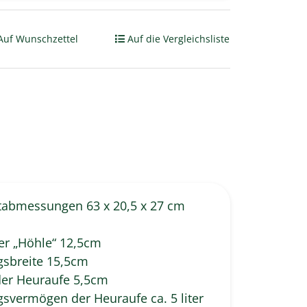
Auf Wunschzettel
Auf die Vergleichsliste
tabmessungen 63 x 20,5 x 27 cm
er „Höhle“ 12,5cm
gsbreite 15,5cm
der Heuraufe 5,5cm
svermögen der Heuraufe ca. 5 liter