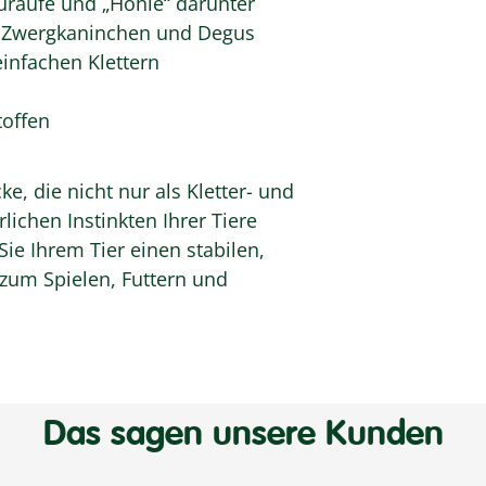
uraufe und „Höhle“ darunter
, Zwergkaninchen und Degus
einfachen Klettern
toffen
, die nicht nur als Kletter- und
lichen Instinkten Ihrer Tiere
Sie Ihrem Tier einen stabilen,
zum Spielen, Futtern und
Das sagen unsere Kunden