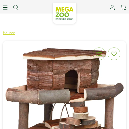
Häuser