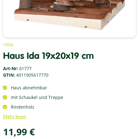
TRIXIE
Haus Ida 19x20x19 cm
Art-Nr:
61777
GTIN:
4011905617770
Haus abnehmbar
mit Schaukel und Treppe
Rindenholz
Mehr lesen
11,99 €