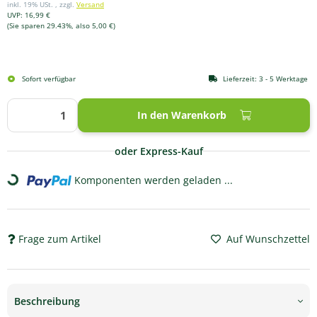
inkl. 19% USt. , zzgl.
Versand
UVP
:
16,99 €
(Sie sparen
29.43%
, also
5,00 €
)
Sofort verfügbar
Lieferzeit:
3 - 5 Werktage
In den Warenkorb
oder Express-Kauf
Komponenten werden geladen ...
Loading...
Frage zum Artikel
Auf Wunschzettel
Beschreibung