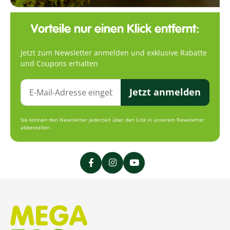
Vorteile nur einen Klick entfernt:
Jetzt zum Newsletter anmelden und exklusive Rabatte
und Coupons erhalten
Jetzt anmelden
Sie können den Newsletter jederzeit über den Link in unserem Newsletter
abbestellen.