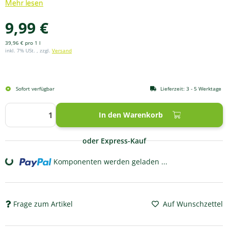
Mehr lesen
9,99 €
39,96 € pro 1 l
inkl. 7% USt. , zzgl.
Versand
Sofort verfügbar
Lieferzeit:
3 - 5 Werktage
In den Warenkorb
oder Express-Kauf
Komponenten werden geladen ...
Loading...
Frage zum Artikel
Auf Wunschzettel