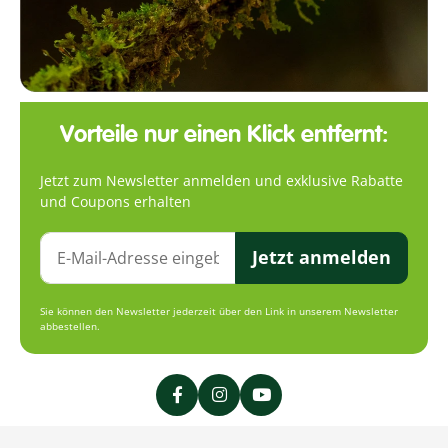
Vorteile nur einen Klick entfernt:
Jetzt zum Newsletter anmelden und exklusive Rabatte
und Coupons erhalten
Jetzt anmelden
Sie können den Newsletter jederzeit über den Link in unserem Newsletter
abbestellen.