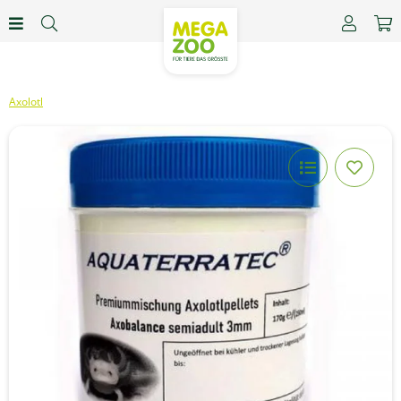
Axolotl