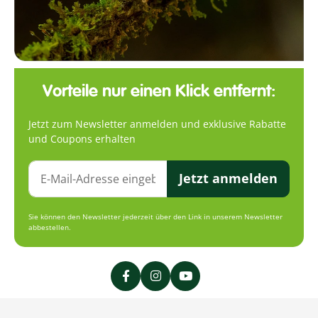
Vorteile nur einen Klick entfernt:
Jetzt zum Newsletter anmelden und exklusive Rabatte
und Coupons erhalten
Jetzt anmelden
Sie können den Newsletter jederzeit über den Link in unserem Newsletter
abbestellen.