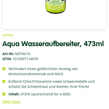
MANIXX
Aqua Wasseraufbereiter, 473ml
Art-Nr:
MXTAS16
GTIN:
1010007114678
Verhindert einen gefährlichen Anstieg von
Ammonium/Ammoniak und Nitrit
Entfernt Chlor/Chloramine sowie Schwermetalle und
schützt die Schleimhaut und Kiemen ihrer Fische
Inhalt:
473ml (ausreichend für 4.400l)
Mehr lesen